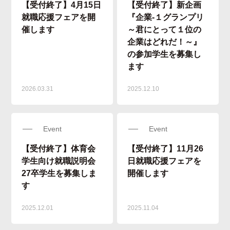
【受付終了】4月15日
【受付終了】新企画
就職応援フェアを開
『企業‐１グランプリ
催します
～君にとって１位の
企業はどれだ！～』
の参加学生を募集し
ます
2026.03.31
2025.12.10
Event
Event
【受付終了】体育会
【受付終了】11月26
学生向け就職説明会
日就職応援フェアを
27卒学生を募集しま
開催します
す
2025.12.01
2025.11.04