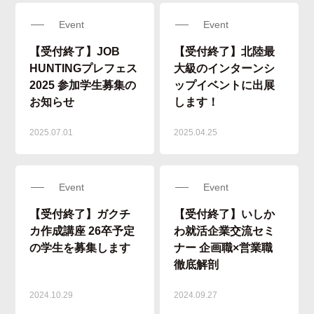
Event
Event
【受付終了】JOB
【受付終了】北陸最
HUNTINGプレフェス
大級のインターンシ
2025 参加学生募集の
ップイベントに出展
お知らせ
します！
2025.07.01
2025.04.25
Event
Event
【受付終了】ガクチ
【受付終了】いしか
カ作成講座 26卒予定
わ就活企業交流セミ
の学生を募集します
ナー 企画職×営業職
徹底解剖
2024.10.29
2024.09.27