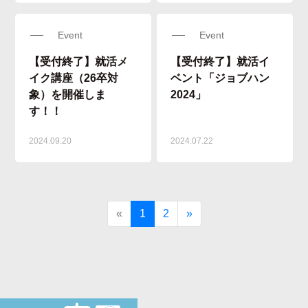
Event
Event
【受付終了】就活メ
【受付終了】就活イ
イク講座（26卒対
ベント「ジョブハン
象）を開催しま
2024」
す！！
2024.09.20
2024.07.22
Previous
Next
«
1
2
»