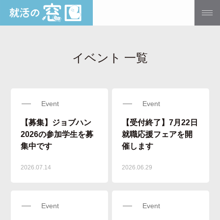
イベント 一覧
Event
Event
【募集】ジョブハン
【受付終了】7月22日
2026の参加学生を募
就職応援フェアを開
集中です
催します
2026.07.14
2026.06.29
Event
Event