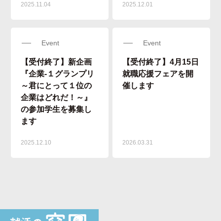
2025.11.04
2025.12.01
Event
Event
【受付終了】新企画
【受付終了】4月15日
『企業‐１グランプリ
就職応援フェアを開
～君にとって１位の
催します
企業はどれだ！～』
の参加学生を募集し
ます
2025.12.10
2026.03.31