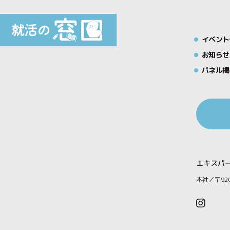
イベント
お知らせ
パネル掲
エキスパ
本社／〒92