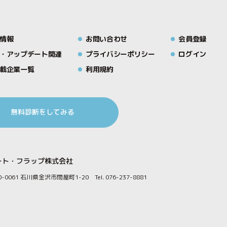
情報
お問い合わせ
会員登録
・アップデート関連
プライバシーポリシー
ログイン
載企業一覧
利用規約
無料診断をしてみる
ート・フラップ株式会社
0-0061 石川県金沢市問屋町1-20
Tel. 076-237-8881